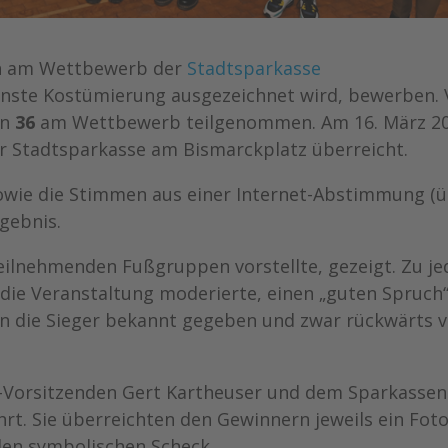
ch am Wettbewerb der
Stadtsparkasse
hönste Kostümierung ausgezeichnet wird, bewerben.
en
36
am Wettbewerb teilgenommen. Am 16. März 2
r Stadtsparkasse am Bismarckplatz überreicht.
owie die Stimmen aus einer Internet-Abstimmung (
gebnis.
teilnehmenden Fußgruppen vorstellte, gezeigt. Zu je
die Veranstaltung moderierte, einen „guten Spruch
n die Sieger bekannt gegeben und zwar rückwärts 
-Vorsitzenden Gert Kartheuser und dem Sparkassen
t. Sie überreichten den Gewinnern jeweils ein Fot
en symbolischen Scheck.