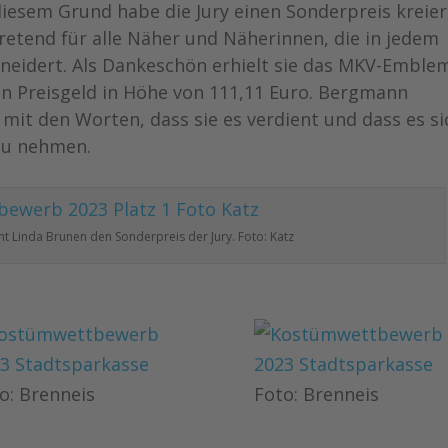
iesem Grund habe die Jury einen Sonderpreis kreier
tretend für alle Näher und Näherinnen, die in jedem
neidert. Als Dankeschön erhielt sie das MKV-Emblem
in Preisgeld in Höhe von 111,11 Euro. Bergmann
mit den Worten, dass sie es verdient und dass es si
 zu nehmen.
 Linda Brunen den Sonderpreis der Jury. Foto: Katz
o: Brenneis
Foto: Brenneis