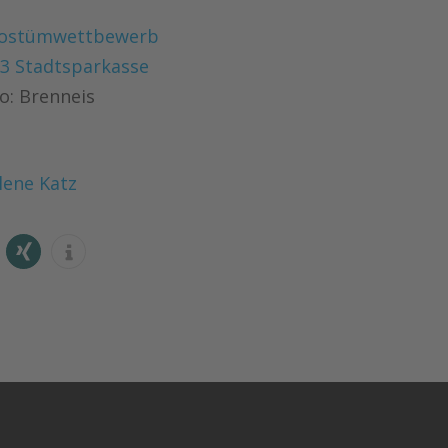
o: Brenneis
lene Katz