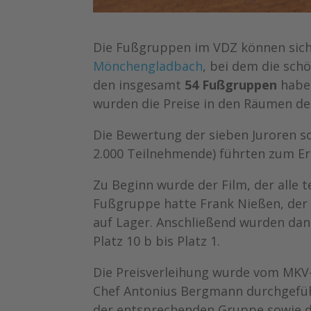
Die Fußgruppen im VDZ können si
Mönchengladbach
, bei dem die sc
den insgesamt
54 Fußgruppen
hab
wurden die Preise in den Räumen de
Die Bewertung der sieben Juroren s
2.000 Teilnehmende) führten zum Er
Zu Beginn wurde der Film, der alle 
Fußgruppe hatte Frank Nießen, der 
auf Lager. Anschließend wurden dan
Platz 10 b bis Platz 1.
Die Preisverleihung wurde vom MKV
Chef Antonius Bergmann durchgeführ
der entsprechenden Gruppe sowie d