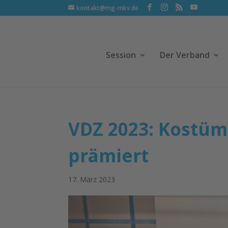
kontakt@mg-mkv.de
Session
Der Verband
VDZ 2023: Kostü
prämiert
17. März 2023