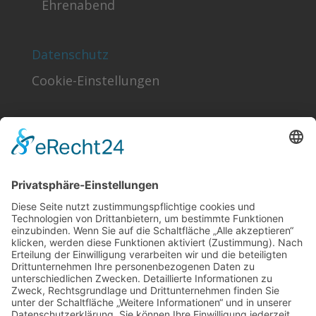
Ehrenabend
Datenschutz
Cookie-Einstellungen
Finden!
Sonstiges
Kontakt
Förder- & Freundeskreis
Schlagworte
Impressum