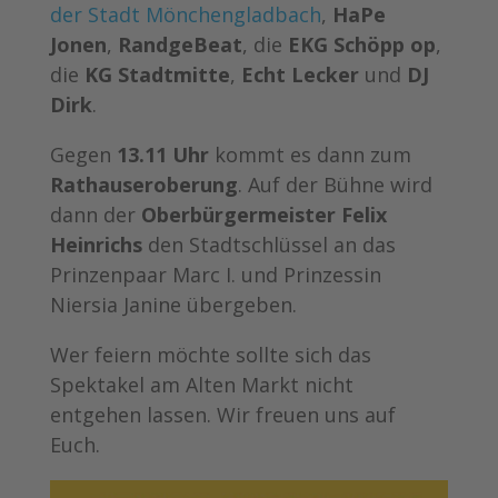
der Stadt Mönchengladbach
,
HaPe
Jonen
,
RandgeBeat
, die
EKG Schöpp op
,
die
KG Stadtmitte
,
Echt Lecker
und
DJ
Dirk
.
Gegen
13.11 Uhr
kommt es dann zum
Rathauseroberung
. Auf der Bühne wird
dann der
Oberbürgermeister Felix
Heinrichs
den Stadtschlüssel an das
Prinzenpaar Marc I. und Prinzessin
Niersia Janine übergeben.
Wer feiern möchte sollte sich das
Spektakel am Alten Markt nicht
entgehen lassen. Wir freuen uns auf
Euch.