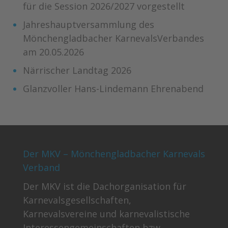
für die Session 2026/2027 vorgestellt
Jahreshauptversammlung des
Mönchengladbacher KarnevalsVerbandes
am 20.05.2026
Närrischer Landtag 2026
Glanzvoller Hans-Lindemann Ehrenabend
Der MKV – Mönchengladbacher Karnevals
Verband
Der MKV ist die Dachorganisation für
Karnevalsgesellschaften,
Karnevalsvereine und karnevalistische
Interessengemeinschaften bzw.