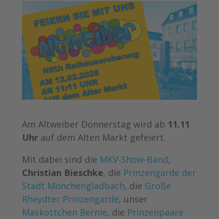
Am Altweiber Donnerstag wird ab
11.11
Uhr
auf dem Alten Markt gefeiert.
Mit dabei sind die
MKV-Show-Band
,
Christian Bieschke
, die
Prinzengarde der
Stadt Mönchengladbach
, die
Große
Rheydter Prinzengarde
, unser
Maskottchen Bernie
, die
Prinzenpaare