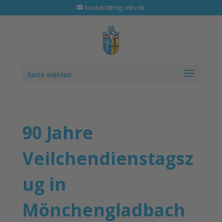
kontakt@mg-mkv.de
Seite wählen
90 Jahre
Veilchendienstagsz
ug in
Mönchengladbach