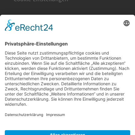
Finden!
Sonstiges
Kontakt
Förder- & Freundeskreis
Schlagworte
Impressum
Datenschutz