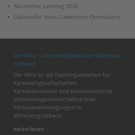
Närrischer Landtag 2026
Glanzvoller Hans-Lindemann Ehrenabend
Der MKV – Mönchengladbacher Karnevals
Verband
Der MKV ist die Dachorganisation für
Karnevalsgesellschaften,
Karnevalsvereine und karnevalistische
Interessengemeinschaften bzw.
Personenvereinigungen in
Mönchengladbach.
weiterlesen