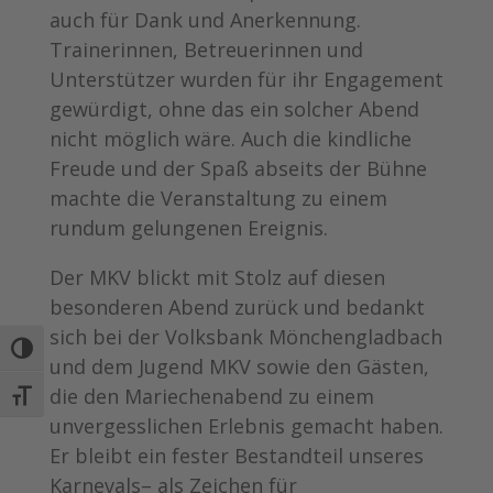
auch für Dank und Anerkennung.
Trainerinnen, Betreuerinnen und
Unterstützer wurden für ihr Engagement
gewürdigt, ohne das ein solcher Abend
nicht möglich wäre. Auch die kindliche
Freude und der Spaß abseits der Bühne
machte die Veranstaltung zu einem
rundum gelungenen Ereignis.
Der MKV blickt mit Stolz auf diesen
besonderen Abend zurück und bedankt
sich bei der Volksbank Mönchengladbach
Umschalten auf hohe Kontraste
und dem Jugend MKV sowie den Gästen,
die den Mariechenabend zu einem
Schrift vergrößern
unvergesslichen Erlebnis gemacht haben.
Er bleibt ein fester Bestandteil unseres
Karnevals– als Zeichen für