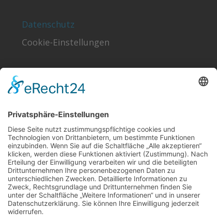
Datenschutz
Cookie-Einstellungen
Finden!
Sonstiges
Kontakt
Förder- & Freundeskreis
Schlagworte
Impressum
Datenschutz