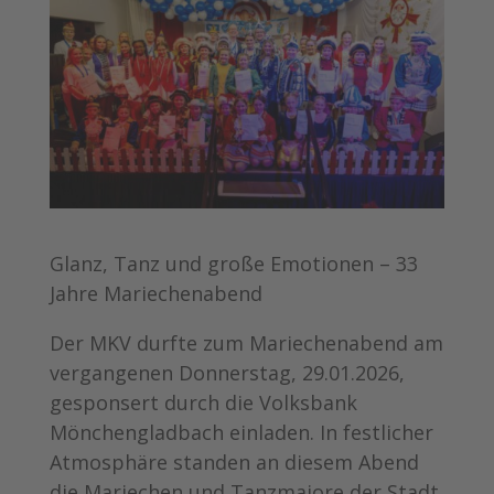
Glanz, Tanz und große Emotionen – 33
Jahre Mariechenabend
Der MKV durfte zum Mariechenabend am
vergangenen Donnerstag, 29.01.2026,
gesponsert durch die Volksbank
Mönchengladbach einladen. In festlicher
Atmosphäre standen an diesem Abend
die Mariechen und Tanzmajore der Stadt