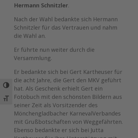
Hermann Schnitzler
.
Nach der Wahl bedankte sich Hermann
Schnitzler für das Vertrauen und nahm
die Wahl an.
Er führte nun weiter durch die
Versammlung.
Er bedankte sich bei Gert Kartheuser für
die acht Jahre, die Gert den MKV geführt
Umschalten auf hohe Kontraste
hat. Als Geschenk erhielt Gert ein
Fotobuch mit den schönsten Bildern aus
Schrift vergrößern
seiner Zeit als Vorsitzender des
Mönchengladbacher KarnevalVerbandes
mit Grußbotschaften von Weggefährten.
Ebenso bedankte er sich bei Jutta