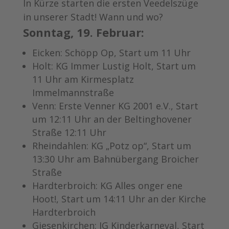
In Kürze starten die ersten Veedelszüge
in unserer Stadt! Wann und wo?
Sonntag, 19. Februar:
Eicken: Schöpp Op, Start um 11 Uhr
Holt: KG Immer Lustig Holt, Start um
11 Uhr am Kirmesplatz
Immelmannstraße
Venn: Erste Venner KG 2001 e.V., Start
um 12:11 Uhr an der Beltinghovener
Straße 12:11 Uhr
Rheindahlen: KG „Potz op“, Start um
13:30 Uhr am Bahnübergang Broicher
Straße
Hardterbroich: KG Alles onger ene
Hoot!, Start um 14:11 Uhr an der Kirche
Hardterbroich
Giesenkirchen: IG Kinderkarneval, Start