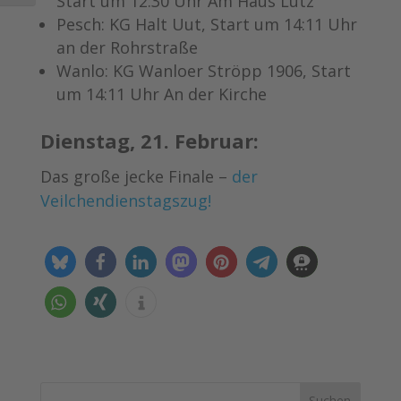
Start um 12:30 Uhr Am Haus Lütz
Pesch: KG Halt Uut, Start um 14:11 Uhr
an der Rohrstraße
Wanlo: KG Wanloer Ströpp 1906, Start
um 14:11 Uhr An der Kirche
Dienstag, 21. Februar:
Das große jecke Finale –
der
Veilchendienstagszug!