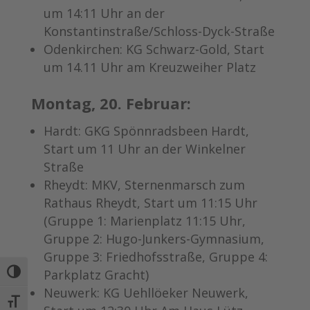
um 14:11 Uhr an der
Konstantinstraße/Schloss-Dyck-Straße
Odenkirchen: KG Schwarz-Gold, Start
um 14.11 Uhr am Kreuzweiher Platz
Montag, 20. Februar:
Hardt: GKG Spönnradsbeen Hardt,
Start um 11 Uhr an der Winkelner
Straße
Rheydt: MKV, Sternenmarsch zum
Rathaus Rheydt, Start um 11:15 Uhr
(Gruppe 1: Marienplatz 11:15 Uhr,
Gruppe 2: Hugo-Junkers-Gymnasium,
Gruppe 3: Friedhofsstraße, Gruppe 4:
Parkplatz Gracht)
Umschalten auf hohe Kontraste
Neuwerk: KG Uehllöeker Neuwerk,
Schrift vergrößern