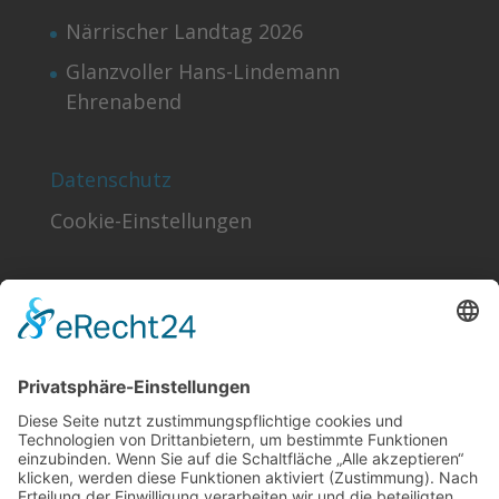
Närrischer Landtag 2026
Glanzvoller Hans-Lindemann
Ehrenabend
Datenschutz
Cookie-Einstellungen
Finden!
Sonstiges
Kontakt