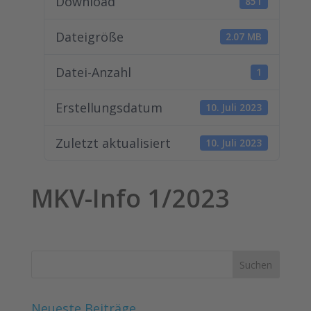
Download
851
Dateigröße
2.07 MB
Datei-Anzahl
1
Erstellungsdatum
10. Juli 2023
Zuletzt aktualisiert
10. Juli 2023
MKV-Info 1/2023
Neueste Beiträge