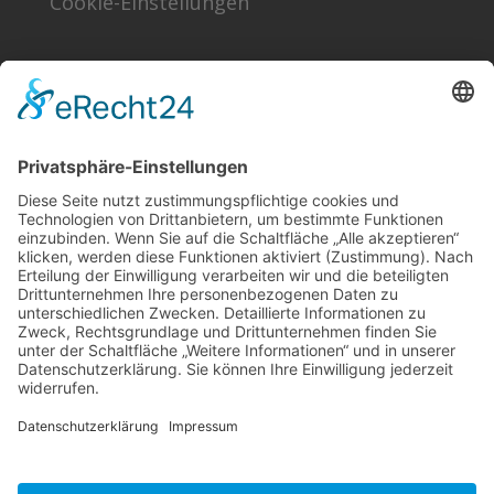
Cookie-Einstellungen
Finden!
Sonstiges
Kontakt
Förder- & Freundeskreis
Schlagworte
Impressum
Datenschutz