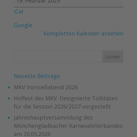
19. Februar 2025
&
iCal
Karneval
Google
Kompletten Kalender ansehen
Neueste Beiträge
MKV Vorstellabend 2026
Hoffest des MKV: Designierte Tollitäten
für die Session 2026/2027 vorgestellt
Jahreshauptversammlung des
Mönchengladbacher KarnevalsVerbandes
am 20.05.2026