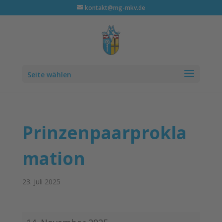
kontakt@mg-mkv.de
Seite wählen
Prinzenpaarprokla
mation
23. Juli 2025
Prinzenpaarproklamation