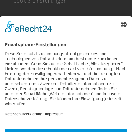
Cookie-Einstellungen
Finden!
Sonstiges
Kontakt
Förder- & Freundeskreis
Schlagworte
Impressum
Datenschutz