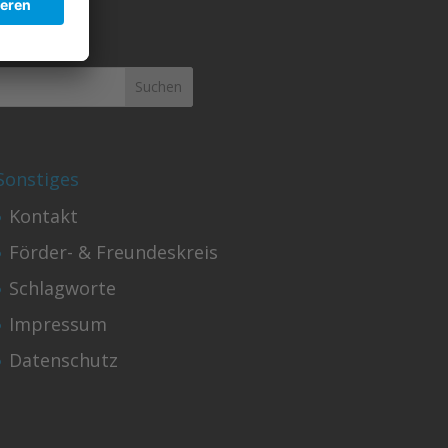
Finden!
Sonstiges
Kontakt
Förder- & Freundeskreis
Schlagworte
Impressum
Datenschutz