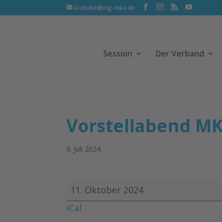
kontakt@mg-mkv.de
Session
Der Verband
Vorstellabend M
9. Juli 2024
Vorstellabend
11. Oktober 2024
MKV
iCal